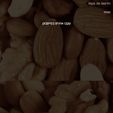
חליטות תה וקפה
שונות
עקבו אחרינו בפייסבוק