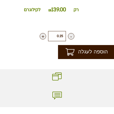
139.00
רק
לקילוגרם
₪
+
-
הוספה לעגלה