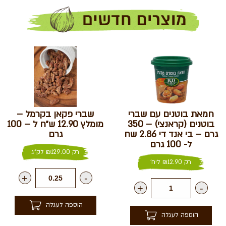
חמאת בוטנים עם שברי
שברי פקאן בקרמל –
בוטנים (קראנצי) – 350
מומלץ 12.90 ש״ח ל – 100
גרם – בי אנד די 2.86 שח
גרם
ל- 100 גרם
רק
129.00
₪
לק"ג
רק
12.90
₪
ליח'
+
-
+
-
הוספה לעגלה
הוספה לעגלה