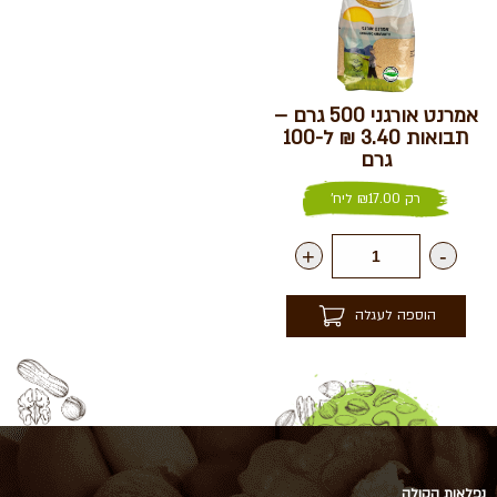
אמרנט אורגני 500 גרם –
תבואות 3.40 ₪ ל-100
גרם
רק
17.00
₪
ליח'
+
-
הוספה לעגלה
נפלאות הקולה