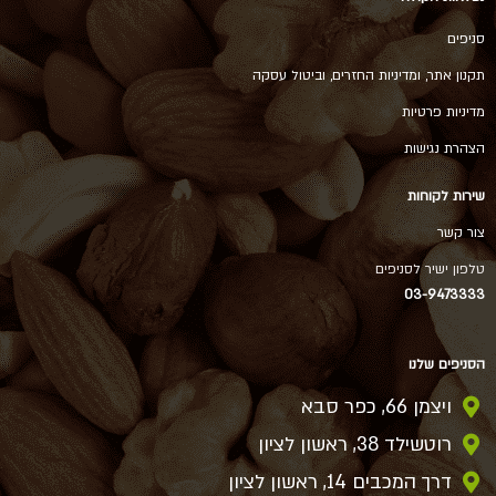
סניפים
תקנון אתר, ומדיניות החזרים, וביטול עסקה
מדיניות פרטיות
הצהרת נגישות
שירות לקוחות
צור קשר
טלפון ישיר לסניפים
03-9473333
הסניפים שלנו
ויצמן 66, כפר סבא
רוטשילד 38, ראשון לציון
דרך המכבים 14, ראשון לציון