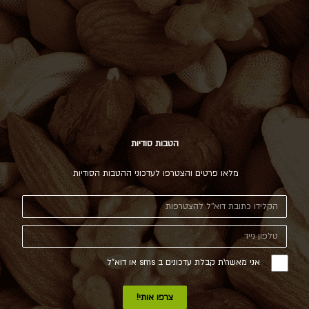
הטבות סודיות
מלאו פרטים והצטרפו לעדכוני ההטבות הסודיות
אני מאשר\ת קבלת עדכונים ב sms או דוא"ל
צרפו אותי!