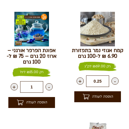
קמח אגוזי נמר בתפזורת
אפונת הפרפר אורגני –
6.90 ₪ ל-100 גרם
ארוז 20 גרם – 75 ₪ ל-
100 גרם
רק
69.00
₪
לק"ג
רק
15.00
₪
ליח'
+
-
+
-
הוספה לעגלה
הוספה לעגלה