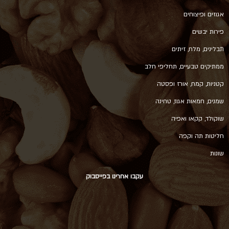
אגוזים ופיצוחים
פירות יבשים
תבלינים, מלח, זיתים
ממתיקים טבעיים, תחליפי חלב
קטניות, קמח, אורז ופסטה
שמנים, חמאות אגוז, טחינה
שוקולד, קקאו ואפיה
חליטות תה וקפה
שונות
עקבו אחרינו בפייסבוק