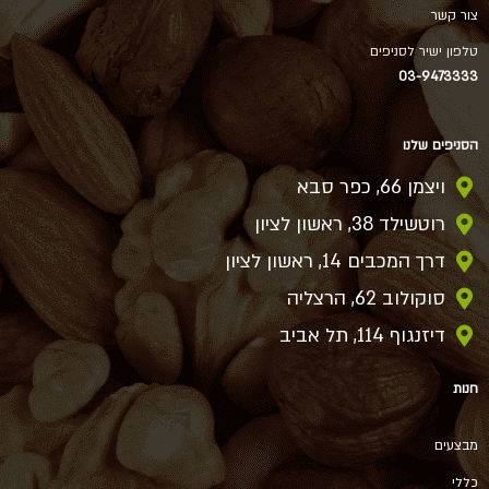
צור קשר
טלפון ישיר לסניפים
03-9473333
הסניפים שלנו
ויצמן 66, כפר סבא
רוטשילד 38, ראשון לציון
דרך המכבים 14, ראשון לציון
סוקולוב 62, הרצליה
דיזנגוף 114, תל אביב
חנות
מבצעים
כללי