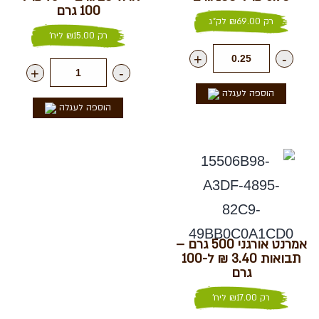
100 גרם
רק
69.00
₪
לק"ג
רק
15.00
₪
ליח'
+
-
+
-
הוספה לעגלה
הוספה לעגלה
אמרנט אורגני 500 גרם –
תבואות 3.40 ₪ ל-100
גרם
רק
17.00
₪
ליח'