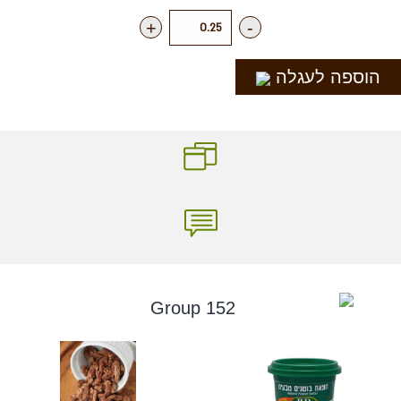
+
-
הוספה לעגלה