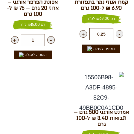
קמח אגוזי נמר בתפזורת
אפונת הפרפר אורגני –
6.90 ₪ ל-100 גרם
ארוז 20 גרם – 75 ₪ ל-
100 גרם
רק
69.00
₪
לק"ג
רק
15.00
₪
ליח'
+
-
+
-
הוספה לעגלה
הוספה לעגלה
אמרנט אורגני 500 גרם –
תבואות 3.40 ₪ ל-100
גרם