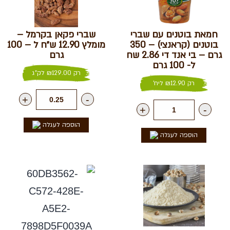
חמאת בוטנים עם שברי
שברי פקאן בקרמל –
בוטנים (קראנצי) – 350
מומלץ 12.90 ש״ח ל – 100
גרם – בי אנד די 2.86 שח
גרם
ל- 100 גרם
רק
129.00
₪
לק"ג
רק
12.90
₪
ליח'
+
-
+
-
הוספה לעגלה
הוספה לעגלה