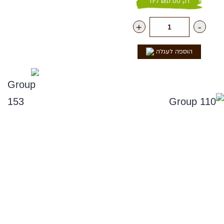
רק
17.00
₪
ליח'
+
-
הוספה לעגלה
נפלאות הקולה
סניפים
תקנון אתר, ומדיניות החזרים, וביטול עסקה
מדיניות פרטיות
הצהרת נגישות