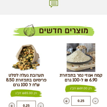
קמח אגוזי נמר בתפזורת
תערובת געלה לסלט
6.90 ₪ ל-100 גרם
פרימיום בתפזורת 8.50
ש״ח ל 100 גרם
רק
69.00
₪
לק"ג
רק
85.00
₪
לק"ג
+
-
+
-