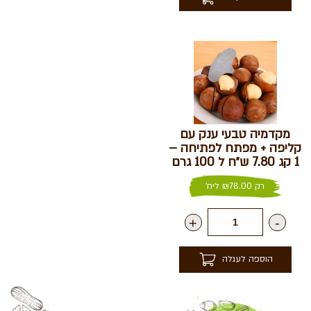
מקדמיה טבעי ענק עם
קליפה + מפתח לפתיחה –
1 קג 7.80 ש״ח ל 100 גרם
רק
78.00
₪
ליח'
+
-
הוספה לעגלה