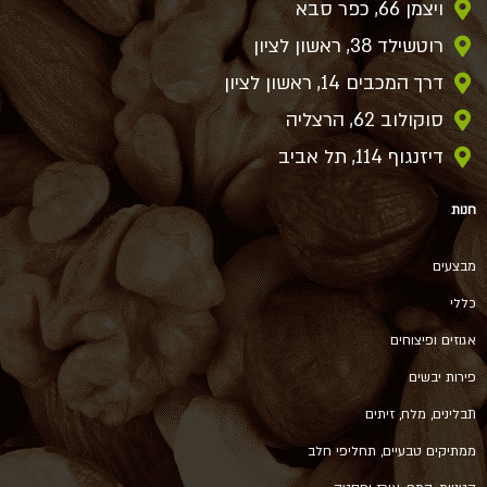
ויצמן 66, כפר סבא
רוטשילד 38, ראשון לציון
דרך המכבים 14, ראשון לציון
סוקולוב 62, הרצליה
דיזנגוף 114, תל אביב
חנות
מבצעים
כללי
אגוזים ופיצוחים
פירות יבשים
תבלינים, מלח, זיתים
ממתיקים טבעיים, תחליפי חלב