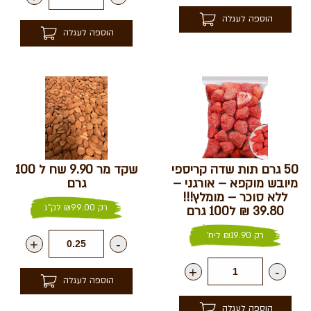
הוספה לעגלה
הוספה לעגלה
50 גרם תות שדה קריספי
שקד מר 9.90 שח ל 100
מיובש מוקפא – אורגני –
גרם
ללא סוכר – מומלץ!!!
רק
99.00
₪
לק"ג
39.80 ₪ ל100 גרם
רק
19.90
₪
ליח'
+
-
+
-
הוספה לעגלה
הוספה לעגלה