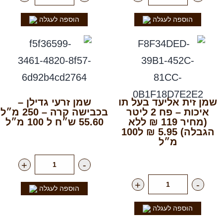
הוספה לעגלה
הוספה לעגלה
שמן זית אליעד בעל תו
שמן זרעי גדילן –
איכות – פח 2 ליטר
בכבישה קרה – 250 מ״ל
(מחיר 119 ₪ ללא
55.60 ש״ח ל 100 מ״ל
הגבלה) 5.95 ₪ ל100
רק
139.00
₪
ליח'
מ״ל
רק
119.00
₪
ליח'
+
-
+
-
הוספה לעגלה
הוספה לעגלה