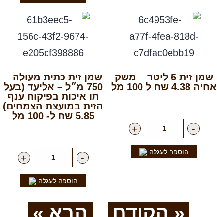
שמן זית 5 ליטר – משק
שמן זית כתית מעולה –
אחיה 4.38 שח ל 100 מל
750 מ״ל – אליעד (בעל
תו איכות בפיקוח ענף
רק
219.00
₪
ליח'
הזית במועצת הצמחים)
5.85 שח ל- 100 מל
+
-
רק
43.90
₪
ליח'
הוספה לעגלה
+
-
הוספה לעגלה
« הקודם
הבא »