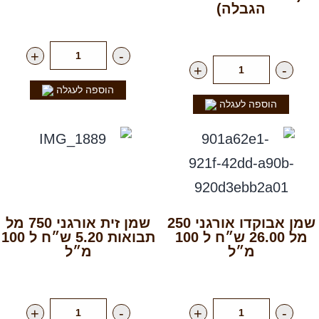
הגבלה)
רק
65.00
₪
ליח'
רק
119.00
₪
ליח'
+
-
+
-
הוספה לעגלה
הוספה לעגלה
שמן אבוקדו אורגני 250
שמן זית אורגני 750 מל
מל 26.00 ש״ח ל 100
תבואות 5.20 ש״ח ל 100
מ״ל
מ״ל
רק
65.00
₪
ליח'
רק
39.00
₪
ליח'
+
-
+
-