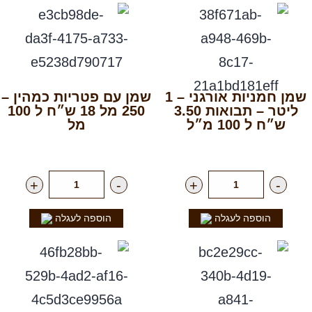
שמן חמניות אורגני – 1
שמן עם פטריות כמהין –
ליטר – תבואות 3.50
250 מל 18 ש״ח ל 100
ש״ח ל 100 מ״ל
מל
רק
35.00
₪
ליח'
רק
45.00
₪
ליח'
+
-
+
-
הוספה לעגלה
הוספה לעגלה