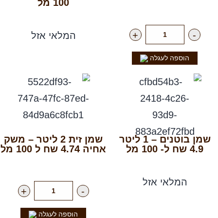
100 מל
רק
55.00
₪
ליח'
רק
45.00
₪
+
-
המלאי אזל
הוספה לעגלה
שמן בוטנים – 1 ליטר
שמן זית 2 ליטר – משק
4.9 שח ל- 100 מל
אחיה 4.74 שח ל 100 מל
רק
49.00
₪
רק
95.00
₪
ליח'
המלאי אזל
+
-
הוספה לעגלה