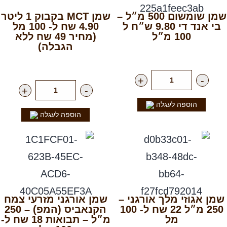
שמן שומשום 500 מ״ל –
שמן MCT בקבוק 1 ליטר
בי אנד די 9.80 ש״ח ל
4.90 שח ל- 100 מל
100 מ״ל
(מחיר 49 שח ללא
הגבלה)
רק
49.00
₪
ליח'
רק
49.00
₪
ליח'
+
-
+
-
הוספה לעגלה
הוספה לעגלה
שמן אגוזי מלך אורגני –
שמן אורגני מזרעי צמח
250 מ״ל 22 שח ל- 100
הקנאביס (המפ) – 250
מל
מ״ל – תבואות 18 שח ל-