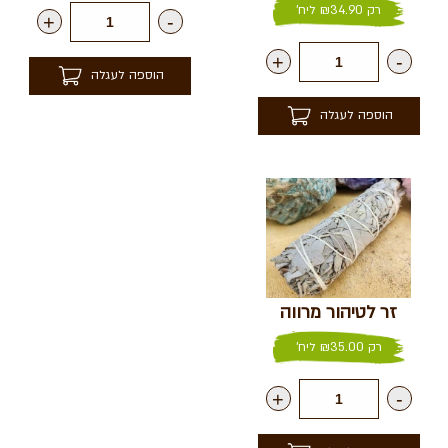
רק
34.90
₪
ליח'
+
-
+
-
הוספה לעגלה
הוספה לעגלה
זר לטיהור מרווה
רק
35.00
₪
ליח'
+
-