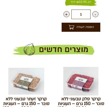
רק
32.90
₪
ליח'
+
-
הוספה לעגלה
קרקר סלק טבעוני ללא
קרקר זעתר טבעוני ללא
סוכר – 150 גרם – העוגיות
סוכר – 150 גרם – העוגיות