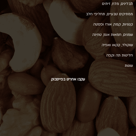
תבלינים, מלח, זיתים
ממתיקים טבעיים, תחליפי חלב
קטניות, קמח, אורז ופסטה
שמנים, חמאות אגוז, טחינה
שוקולד, קקאו ואפיה
חליטות תה וקפה
שונות
עקבו אחרינו בפייסבוק