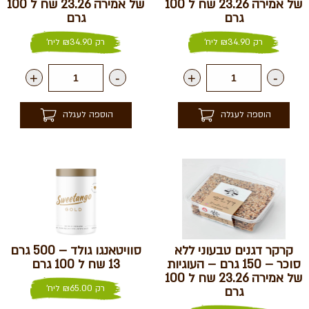
של אמירה 23.26 שח ל 100
של אמירה 23.26 שח ל 100
גרם
גרם
רק
34.90
₪
ליח'
רק
34.90
₪
ליח'
+
-
+
-
הוספה לעגלה
הוספה לעגלה
קרקר דגנים טבעוני ללא
סוויטאנגו גולד – 500 גרם
סוכר – 150 גרם – העוגיות
13 שח ל 100 גרם
של אמירה 23.26 שח ל 100
רק
65.00
₪
ליח'
גרם