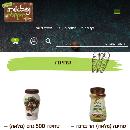
דף הבית
הסניפים שלנו
יצירת קשר
0
טחינה
טחינה (מלאה) הר ברכה –
טחינה 500 גרם (מלאה) –