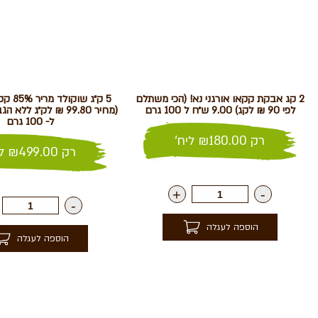
2 קג אבקת קקאו אורגני נא! (הכי משתלם
5 ק״ג ש
לפי 90 ₪ לקג) 9.00 ש״ח ל 100 גרם
ל- 100 גרם
רק
180.00
₪
ליח'
רק
499.00
₪
לי
+
-
-
הוספה לעגלה
הוספה לעגלה