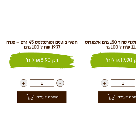
אבקת קקאו הולנדי טהור 150 גרם אלמנדוס
חטיף בוטנים וקורנפלקס 45 גרם – פנדה
 ל 100 גר
19.77 שח ל 100 גרם
17.90
₪
ליח'
רק
8.90
₪
ליח'
+
-
+
ספה לעגלה
הוספה לעגלה