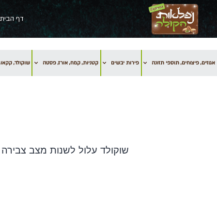
דף הבית
אגוזים, פיצוחים, תוספי תזונה
פירות יבשים
קטניות, קמח, אורז, פסטה
שוקולד, קקאו, 
שוקולד עלול לשנות מצב צבירה 