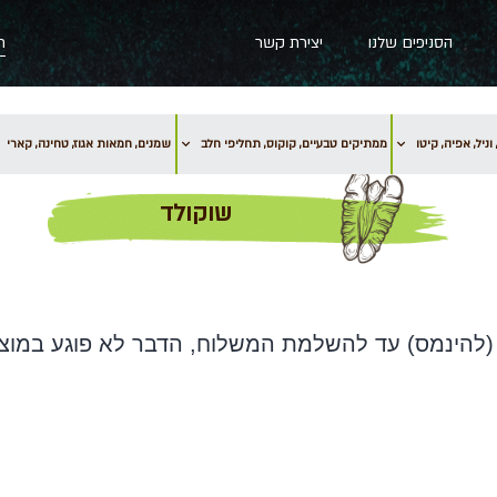
הסניפים שלנו
יצירת קשר
וניל, אפיה, קיטו
ממתיקים טבעיים, קוקוס, תחליפי חלב
שמנים, חמאות אגוז, טחינה, קארי
שוקולד
(להינמס) עד להשלמת המשלוח, הדבר לא פוגע במוצר. 