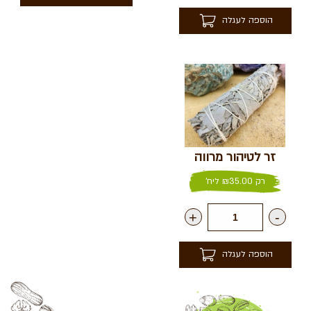
הוספה לעגלה
זר לטיהור מרווה
רק
35.00
₪
ליח'
+
-
הוספה לעגלה