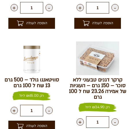
+
-
+
-
הוספה לעגלה
הוספה לעגלה
קרקר דגנים טבעוני ללא
סוויטאנגו גולד – 500 גרם
סוכר – 150 גרם – העוגיות
13 שח ל 100 גרם
של אמירה 23.26 שח ל 100
רק
65.00
₪
ליח'
גרם
רק
34.90
₪
ליח'
+
-
+
-
הוספה לעגלה