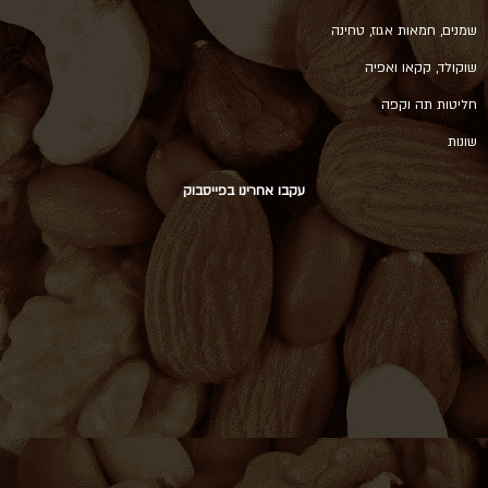
שמנים, חמאות אגוז, טחינה
שוקולד, קקאו ואפיה
חליטות תה וקפה
שונות
עקבו אחרינו בפייסבוק