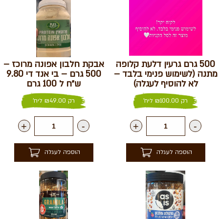
500 גרם גרעין דלעת קלופה
אבקת חלבון אפונה מרוכז –
מתנה (לשימוש פנימי בלבד –
500 גרם – בי אנד די 9.80
לא להוסיף לעגלה)
ש״ח ל 100 גרם
רק
100.00
₪
ליח'
רק
49.00
₪
ליח'
+
-
+
-
הוספה לעגלה
הוספה לעגלה