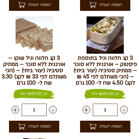
הוספה לעגלה
הוספה לעגלה
3 קג חלווה וניל בתוספת
3 קג חלווה וניל שוקו –
פיסטוק – אורגנית ללא סוכר
אורגנית ללא סוכר – ממתיק
– ממתיק סטיביה (יצור ביתי)
סטיביה (יצור ביתי) – (הכי
– (הכי משתלם לפי 45 ₪
משתלם לפי 33 ₪ לקג) 3.30
לקג) 4.50 שח ל- 100 גרם
שח ל- 100 גרם
רק
135.00
₪
ליח'
רק
99.00
₪
ליח'
+
-
+
-
הוספה לעגלה
הוספה לעגלה