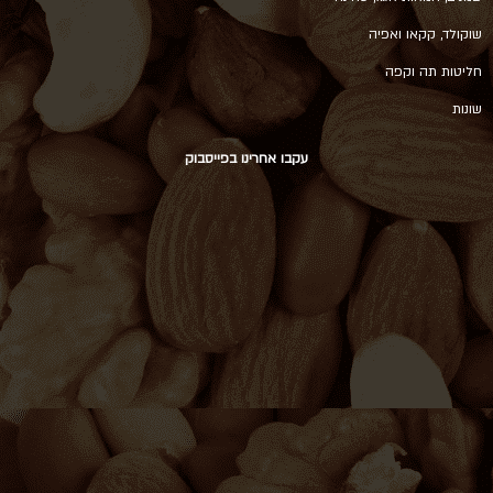
שוקולד, קקאו ואפיה
חליטות תה וקפה
שונות
עקבו אחרינו בפייסבוק