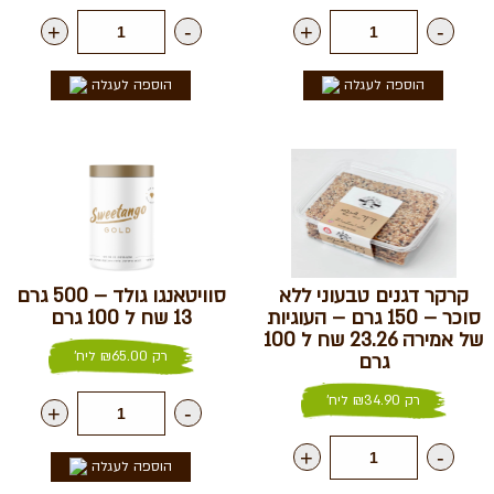
+
-
+
-
הוספה לעגלה
הוספה לעגלה
קרקר דגנים טבעוני ללא
סוויטאנגו גולד – 500 גרם
סוכר – 150 גרם – העוגיות
13 שח ל 100 גרם
של אמירה 23.26 שח ל 100
רק
65.00
₪
ליח'
גרם
רק
34.90
₪
ליח'
+
-
+
-
הוספה לעגלה