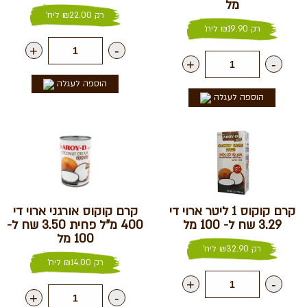
מל
רק
22.00
₪
ליח'
רק
19.90
₪
ליח'
+
-
+
-
הוספה לעגלה
הוספה לעגלה
קרם קוקוס 1 ליטר ארוי די
קרם קוקוס אורגני ארוי די
3.29 שח ל- 100 מל
400 מ"ל פחית 3.50 שח ל-
100 מל
רק
32.90
₪
ליח'
רק
14.00
₪
ליח'
+
-
+
-