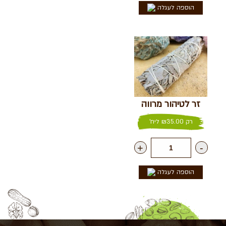
הוספה לעגלה
זר לטיהור מרווה
רק
35.00
₪
ליח'
+
-
הוספה לעגלה