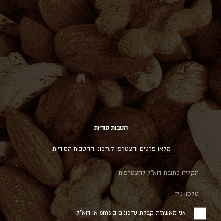
הטבות סודיות
מלאו פרטים והצטרפו לעדכוני ההטבות הסודיות
אני מאשר\ת קבלת עדכונים ב sms או דוא"ל