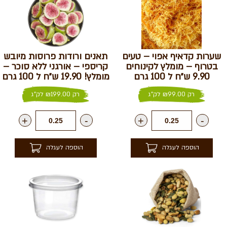
שערות קדאיף אפוי – טעים
תאנים ורודות פרוסות מיובש
בטרוף – מומלץ לקינוחים
קריספי – אורגני ללא סוכר –
9.90 ש״ח ל 100 גרם
מומלץ! 19.90 ש״ח ל 100 גרם
רק
99.00
₪
לק"ג
רק
199.00
₪
לק"ג
+
-
+
-
הוספה לעגלה
הוספה לעגלה