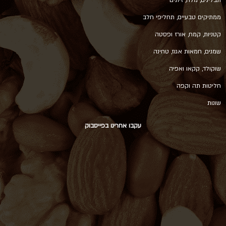
ממתיקים טבעיים, תחליפי חלב
קטניות, קמח, אורז ופסטה
שמנים, חמאות אגוז, טחינה
שוקולד, קקאו ואפיה
חליטות תה וקפה
שונות
עקבו אחרינו בפייסבוק