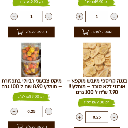
רק
19.90
₪
ליח'
רק
19.90
₪
ליח'
+
-
+
-
הוספה לעגלה
הוספה לעגלה
בננה קריספי מיובש מוקפא –
מיקס צבעוני רביולי בתפזורת
אורגני ללא סוכר – מומלץ!!!
– מומלץ 8.90 שח ל 100 גרם
7.90 ש״ח ל 100 גרם
רק
89.00
₪
לק"ג
רק
79.00
₪
לק"ג
+
-
+
-
הוספה לעגלה