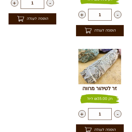
+
-
+
-
הוספה לעגלה
הוספה לעגלה
זר לטיהור מרווה
רק
35.00
₪
ליח'
+
-
הוספה לעגלה