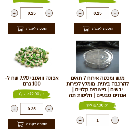
+
-
+
-
הוספה לעגלה
הוספה לעגלה
מגש ומכסה אירוח 7 תאים
אפונה וואסבי 7.90 שח ל-
להרכבה ביתית. מומלץ לפירות
100 גרם
יבשים | פיצוחים קלויים |
רק
79.00
₪
לק"ג
אגוזים טבעיים | חליטות תה
רק
7.00
₪
ליח'
+
-
+
-
הוספה לעגלה