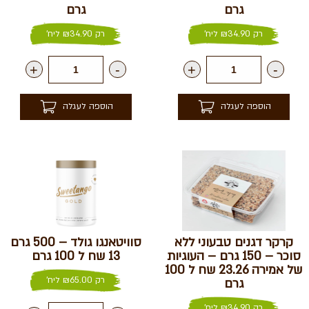
גרם
גרם
רק
34.90
₪
ליח'
רק
34.90
₪
ליח'
+
-
+
-
הוספה לעגלה
הוספה לעגלה
קרקר דגנים טבעוני ללא
סוויטאנגו גולד – 500 גרם
סוכר – 150 גרם – העוגיות
13 שח ל 100 גרם
של אמירה 23.26 שח ל 100
רק
65.00
₪
ליח'
גרם
רק
34.90
₪
ליח'