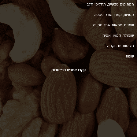
ממתיקים טבעיים, תחליפי חלב
קטניות, קמח, אורז ופסטה
שמנים, חמאות אגוז, טחינה
שוקולד, קקאו ואפיה
חליטות תה וקפה
שונות
עקבו אחרינו בפייסבוק