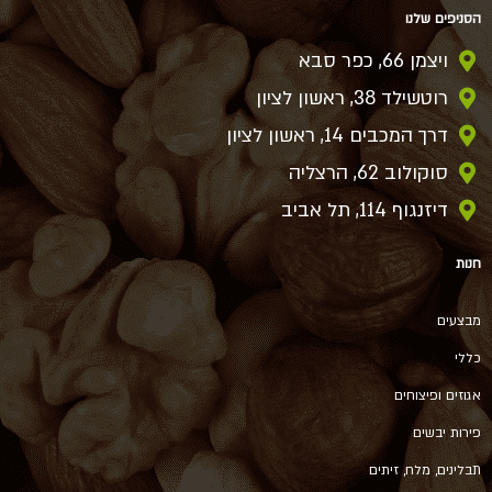
הסניפים שלנו
ויצמן 66, כפר סבא
רוטשילד 38, ראשון לציון
דרך המכבים 14, ראשון לציון
סוקולוב 62, הרצליה
דיזנגוף 114, תל אביב
חנות
מבצעים
כללי
אגוזים ופיצוחים
פירות יבשים
תבלינים, מלח, זיתים