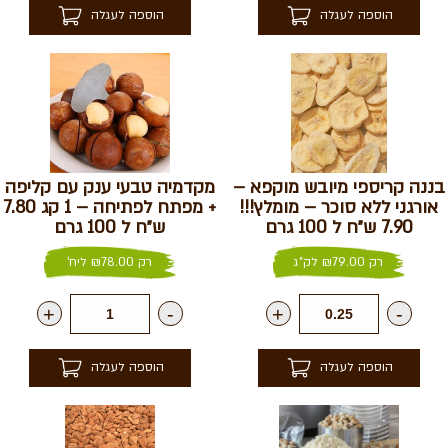
הוספה לעגלה
הוספה לעגלה
בננה קריספי מיובש מוקפא –
מקדמיה טבעי ענק עם קליפה
אורגני ללא סוכר – מומלץ!!!
+ מפתח לפתיחה – 1 קג 7.80
7.90 ש״ח ל 100 גרם
ש״ח ל 100 גרם
רק
79.00
₪
לק"ג
רק
78.00
₪
ליח'
+
-
+
-
הוספה לעגלה
הוספה לעגלה