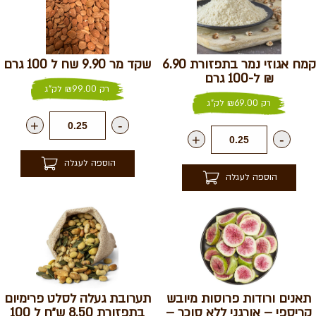
קמח אגוזי נמר בתפזורת 6.90
שקד מר 9.90 שח ל 100 גרם
₪ ל-100 גרם
רק
99.00
₪
לק"ג
רק
69.00
₪
לק"ג
+
-
+
-
הוספה לעגלה
הוספה לעגלה
תאנים ורודות פרוסות מיובש
תערובת געלה לסלט פרימיום
קריספי – אורגני ללא סוכר –
בתפזורת 8.50 ש״ח ל 100