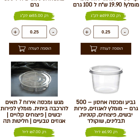
מומלץ! 19.90 ש״ח ל 100 גרם
גרם
רק
199.00
₪
לק"ג
רק
85.00
₪
לק"ג
+
-
+
-
הוספה לעגלה
הוספה לעגלה
גביע ומכסה אחסון – 500
מגש ומכסה אירוח 7 תאים
גרם – מומלץ לאגוזים, פירות
להרכבה ביתית. מומלץ לפירות
יבשים, פיצוחים, קטניות,
יבשים | פיצוחים קלויים |
תבלינים, שוקולד
אגוזים טבעיים | חליטות תה
רק
1.90
₪
ליח'
רק
7.00
₪
ליח'