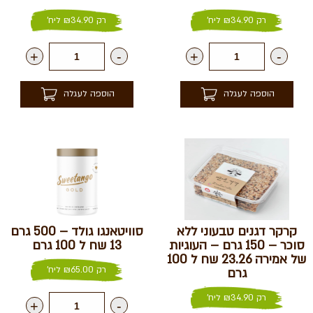
רק
34.90
₪
ליח'
רק
34.90
₪
ליח'
+
-
+
-
הוספה לעגלה
הוספה לעגלה
קרקר דגנים טבעוני ללא
סוויטאנגו גולד – 500 גרם
סוכר – 150 גרם – העוגיות
13 שח ל 100 גרם
של אמירה 23.26 שח ל 100
רק
65.00
₪
ליח'
גרם
רק
34.90
₪
ליח'
+
-