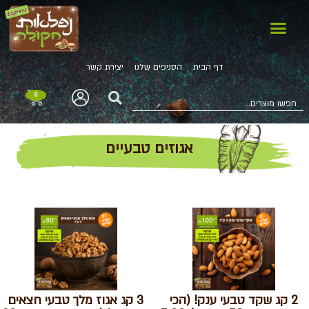
דף הבית
הסניפים שלנו
יצירת קשר
0
אגוזים טבעיים
2 קג שקד טבעי ענק! (הכי
3 קג אגוז מלך טבעי חצאים