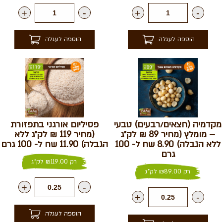
+
-
+
-
הוספה לעגלה
הוספה לעגלה
מקדמיה (חצאים/רבעים) טבעי
פסיליום אורגני בתפזורת
– מומלץ (מחיר 89 ₪ לק״ג
(מחיר 119 ₪ לק״ג ללא
ללא הגבלה) 8.90 שח ל- 100
הגבלה) 11.90 שח ל- 100 גרם
גרם
רק
119.00
₪
לק"ג
רק
89.00
₪
לק"ג
+
-
+
-
הוספה לעגלה